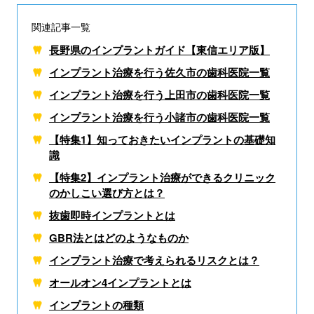
関連記事一覧
長野県のインプラントガイド【東信エリア版】
インプラント治療を行う佐久市の歯科医院一覧
インプラント治療を行う上田市の歯科医院一覧
インプラント治療を行う小諸市の歯科医院一覧
【特集1】知っておきたいインプラントの基礎知
識
【特集2】インプラント治療ができるクリニック
のかしこい選び方とは？
抜歯即時インプラントとは
GBR法とはどのようなものか
インプラント治療で考えられる
リスクとは？
オールオン4インプラントとは
インプラントの種類