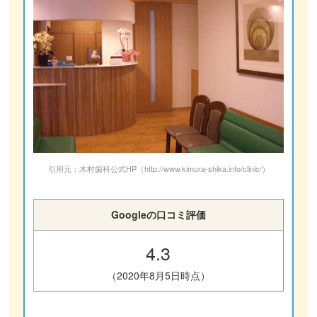
引用元：木村歯科公式HP（http://www.kimura-shika.info/clinic/）
Googleの口コミ評価
4.3
（2020年8月5日時点）