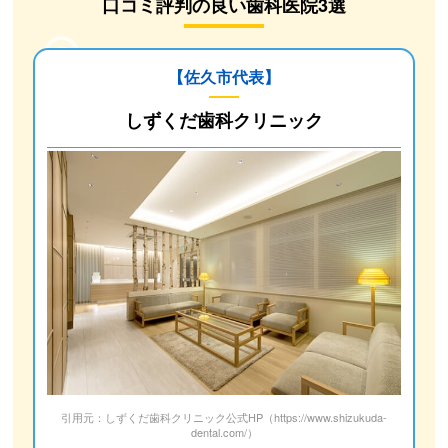
口コミ評判の良い歯科医院3選
【佐久市代表】
しずくだ歯科クリニック
引用元：しずくだ歯科クリニック公式HP（https://www.shizukuda-
dental.com/）