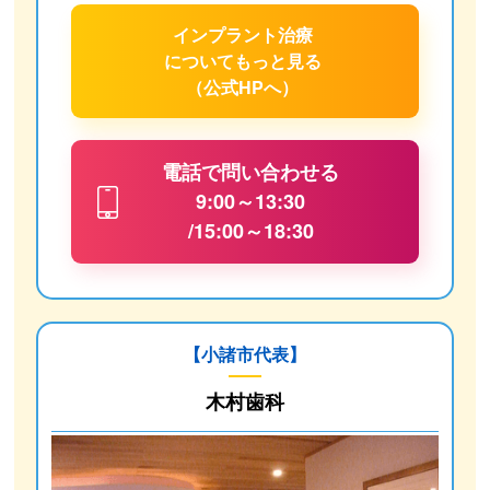
インプラント治療
について
もっと見る
（公式HPへ）
電話で問い合わせる
9:00～13:30
/15:00～18:30
【小諸市代表】
木村歯科