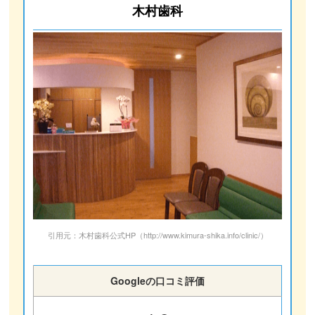
木村歯科
引用元：木村歯科公式HP（http://www.kimura-shika.info/clinic/）
Googleの口コミ評価