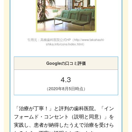
引用元：高橋歯科医院公式HP（http://www.takahashi-
shika.info/cons/index.html）
Googleの口コミ評価
4.3
（2020年8月5日時点）
「治療が丁寧！」と評判の歯科医院。「イン
フォームド・コンセント（説明と同意）」を
実践し、患者が納得したうえで治療を受けら