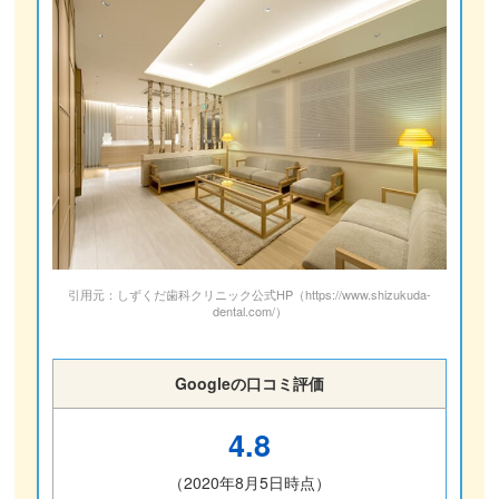
引用元：しずくだ歯科クリニック公式HP（https://www.shizukuda-
dental.com/）
Googleの口コミ評価
4.8
（2020年8月5日時点）