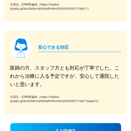
引用元：EPARK歯科（https://haisha-
yoyaku.jp/bun2sdental/detail/index/id/2030330571/tab/7/）
安心できる対応
医師の方、スタッフ方とも対応が丁寧でした。こ
れから治療に入る予定ですが、安心して通院した
いと思います。
引用元：EPARK歯科（https://haisha-
yoyaku.jp/bun2sdental/detail/index/id/2030330571/tab/7/page/2/）