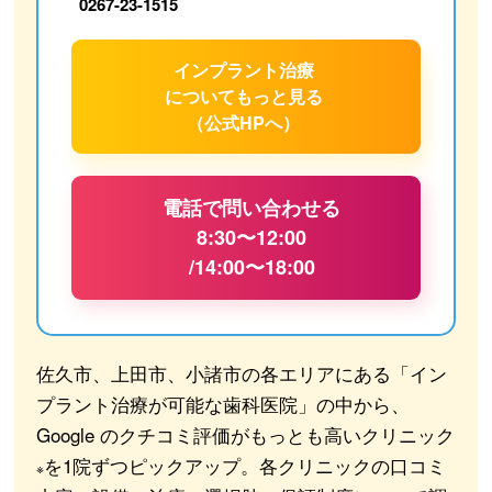
0267-23-1515
インプラント治療
について
もっと見る
（公式HPへ）
電話で問い合わせる
8:30〜12:00
/14:00〜18:00
佐久市、上田市、小諸市の各エリアにある「イン
プラント治療が可能な歯科医院」の中から、
Google のクチコミ評価がもっとも高いクリニック
を1院ずつピックアップ。各クリニックの口コミ
※