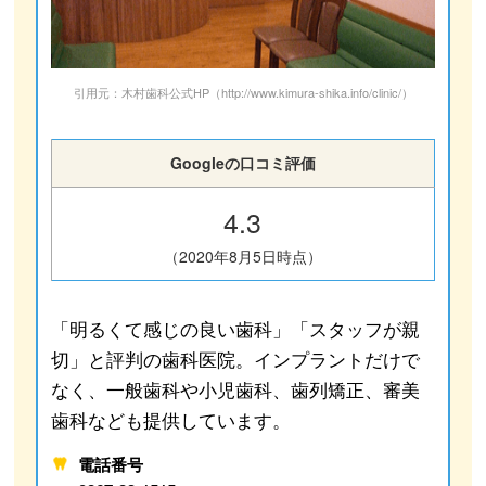
引用元：木村歯科公式HP（http://www.kimura-shika.info/clinic/）
Googleの口コミ評価
4.3
（2020年8月5日時点）
「明るくて感じの良い歯科」「スタッフが親
切」と評判の歯科医院。インプラントだけで
なく、一般歯科や小児歯科、歯列矯正、審美
歯科なども提供しています。
電話番号