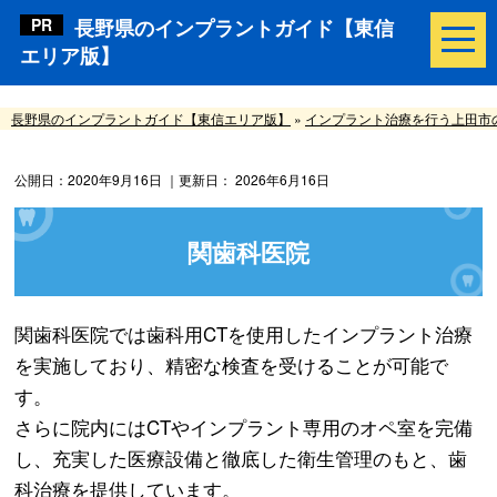
長野県のインプラントガイド【東信
エリア版】
長野県のインプラントガイド【東信エリア版】
»
インプラント治療を行う上田市
公開日：
2020年9月16日
｜更新日：
2026年6月16日
関歯科医院
関歯科医院では歯科用CTを使用したインプラント治療
を実施しており、精密な検査を受けることが可能で
す。
さらに院内にはCTやインプラント専用のオペ室を完備
し、充実した医療設備と徹底した衛生管理のもと、歯
科治療を提供しています。