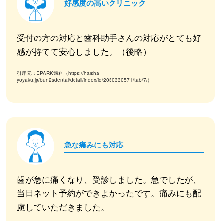
好感度の高いクリニック
受付の方の対応と歯科助手さんの対応がとても好
感が持てて安心しました。（後略）
引用元：EPARK歯科（https://haisha-
yoyaku.jp/bun2sdental/detail/index/id/2030330571/tab/7/）
急な痛みにも対応
歯が急に痛くなり、受診しました。急でしたが、
当日ネット予約ができよかったです。痛みにも配
慮していただきました。