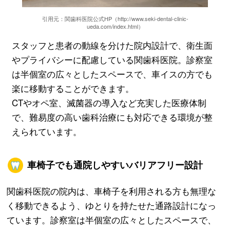
引用元：関歯科医院公式HP（http://www.seki-dental-clinic-
ueda.com/index.html）
スタッフと患者の動線を分けた院内設計で、衛生面
やプライバシーに配慮している関歯科医院。診察室
は半個室の広々としたスペースで、車イスの方でも
楽に移動することができます。
CTやオペ室、滅菌器の導入など充実した医療体制
で、難易度の高い歯科治療にも対応できる環境が整
えられています。
車椅子でも通院しやすいバリアフリー設計
関歯科医院の院内は、車椅子を利用される方も無理な
く移動できるよう、ゆとりを持たせた通路設計になっ
ています。診察室は半個室の広々としたスペースで、