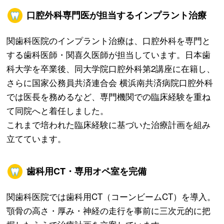
口腔外科専門医が担当するインプラント治療
関歯科医院のインプラント治療は、口腔外科を専門と
する歯科医師・関喜久医師が担当しています。日本歯
科大学を卒業後、同大学院口腔外科第2講座に在籍し、
さらに国家公務員共済連合会 横浜南共済病院口腔外科
では医長を務めるなど、専門機関での臨床経験を重ね
て同院へと着任しました。
これまで培われた臨床経験に基づいた治療計画を組み
立てています。
歯科用CT・専用オペ室を完備
関歯科医院では歯科用CT（コーンビームCT）を導入。
顎骨の高さ・厚み・神経の走行を事前に三次元的に把