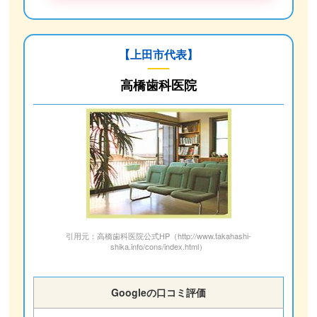
【上田市代表】
高橋歯科医院
引用元：高橋歯科医院公式HP（http://www.takahashi-
shika.info/cons/index.html）
Googleの口コミ評価