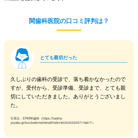
関歯科医院の口コミ評判は？
とても親切だった
久しぶりの歯科の受診で、落ち着かなかったので
すが、受付から、受診準備、受診まで、とても親
切にしていただきました。ありがとうございまし
た。
引用元：EPARK歯科（https://haisha-
yoyaku.jp/bun2sdental/detail/index/id/2030330571/tab/7/）