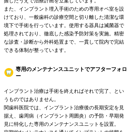
握したうえで治療計画を立案しています。
また、インプラント埋入手術のための専用オペ室を設
けており、一般歯科の診療空間と切り離した清潔な環
境下で手術を行っています。使用する器具は滅菌器で
処理されており、徹底した感染予防対策を実施。精密
な診査・診断から外科処置まで、一貫して院内で完結
できる体制が整っています。
専用のメンテナンスユニットでアフターフォロ
ー
インプラント治療は手術を終えればそれで完了、とい
うものではありません。
関歯科医院では、インプラント治療後の長期安定を見
据え、歯周病（インプラント周囲炎）の予防・早期発
見に特化した専用のメンテナンスユニットを設置。
定期的なメンテナンスを通じてインプラントの状態を