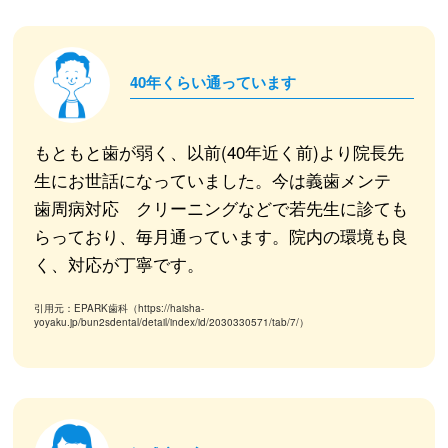
40年くらい通っています
もともと歯が弱く、以前(40年近く前)より院長先
生にお世話になっていました。今は義歯メンテ
歯周病対応 クリーニングなどで若先生に診ても
らっており、毎月通っています。院内の環境も良
く、対応が丁寧です。
引用元：EPARK歯科（https://haisha-
yoyaku.jp/bun2sdental/detail/index/id/2030330571/tab/7/）