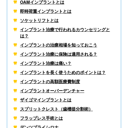
OAMインプラントとは
即時荷重インプラントとは
ソケットリフトとは
インプラント治療で行われるカウンセリングと
は？
インプラントの治療相場を知っておこう
インプラント治療に保険は適用される？
インプラント治療は痛い？
インプラントを長く使うためのポイントは？
インプラントの高額医療費制度
インプラントオーバーデンチャー
ザイゴマインプラントとは
スプリットクレスト（歯槽提分割術）
フラップレス手術とは
デンツプライシロナ