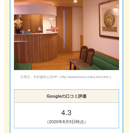
引用元：木村歯科公式HP（http://www.kimura-shika.info/clinic/）
Googleの口コミ評価
4.3
（2020年8月5日時点）