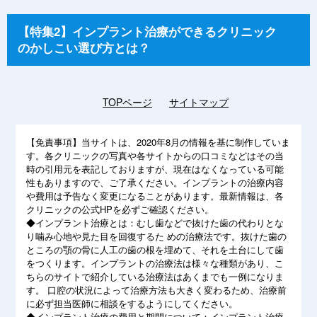
【特集2】インプラント治療ができるクリニック
のかしこい選び方とは？
TOPページ
サイトマップ
【免責事項】
当サイトは、2020年8月の情報を基に制作していま
す。各クリニックの写真や各サイトからの口コミなどはその当
時の引用元を表記しておりますが、現在はなくなっている可能
性もありますので、ご了承ください。インプラントの治療内容
や費用は予告なく変更になることがあります。最新情報は、各
クリニックの公式HPを必ずご確認ください。
◆インプラント治療とは：むし歯などで抜けた歯の代わりとな
り噛み心地や見た目を回復するた めの治療法です。抜けた歯の
ところの顎の骨に人工の歯の根を埋めて、それを土台にして歯
をつくります。インプラントの治療法は様々な種類があり、こ
ちらのサイトで紹介している治療法はあくまでも一例になりま
す。 口腔の状況によって治療方法も大きく変わるため、治療前
に必ず担当医師に相談をするようにしてください。
◆インプラント治療の費用と期間について：インプラント治療