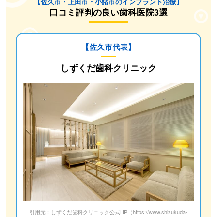
【佐久市・上田市・小諸市のインプラント治療】
口コミ評判の良い歯科医院3選
【佐久市代表】
しずくだ歯科クリニック
引用元：しずくだ歯科クリニック公式HP（https://www.shizukuda-